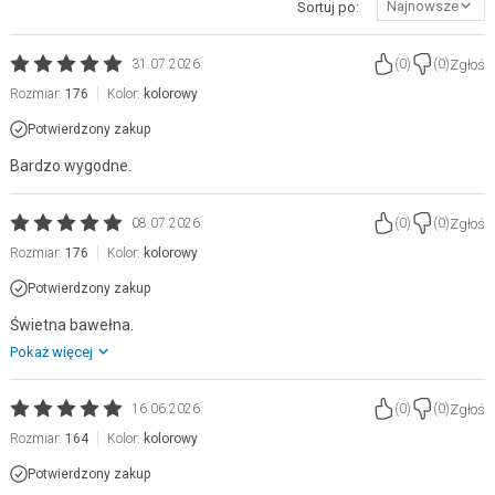
Najnowsze
Sortuj po:
Zgłoś
31.07.2026
(
0
)
(
0
)
Rozmiar:
176
Kolor:
kolorowy
Potwierdzony zakup
Bardzo wygodne.
Zgłoś
08.07.2026
(
0
)
(
0
)
Rozmiar:
176
Kolor:
kolorowy
Potwierdzony zakup
Świetna bawełna.
Pokaż więcej
Zgłoś
16.06.2026
(
0
)
(
0
)
Rozmiar:
164
Kolor:
kolorowy
Potwierdzony zakup