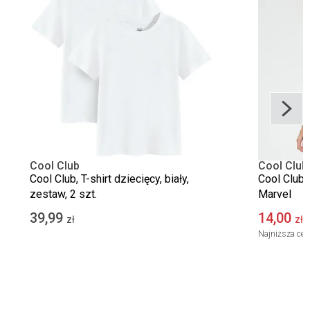
Cool Club
Cool Club
Cool Club, T-shirt dziecięcy, biały,
Cool Club, 
zestaw, 2 szt.
Marvel
39,99
14,00
zł
zł
Najniższa cen