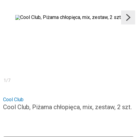
1
/
7
Cool Club
Cool Club, Piżama chłopięca, mix, zestaw, 2 szt.