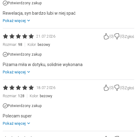
Potwierdzony zakup
Rewelacja, syn bardzo lubi w niej spać
Pokaż więcej
Zgłoś
21.07.2026
(
0
)
(
0
)
Rozmiar:
98
Kolor:
beżowy
Potwierdzony zakup
Piżama miła w dotyku, solidnie wykonana
Pokaż więcej
Zgłoś
18.07.2026
(
0
)
(
0
)
Rozmiar:
128
Kolor:
beżowy
Potwierdzony zakup
Polecam super
Pokaż więcej