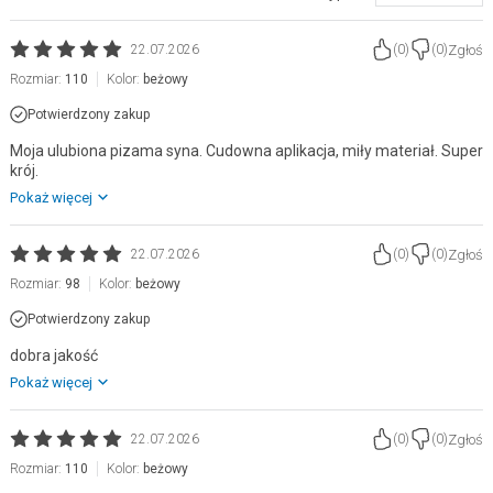
Zgłoś
22.07.2026
(
0
)
(
0
)
Rozmiar:
110
Kolor:
beżowy
Potwierdzony zakup
Moja ulubiona pizama syna. Cudowna aplikacja, miły materiał. Super
krój.
Pokaż więcej
Zgłoś
22.07.2026
(
0
)
(
0
)
Rozmiar:
98
Kolor:
beżowy
Potwierdzony zakup
dobra jakość
Pokaż więcej
Zgłoś
22.07.2026
(
0
)
(
0
)
Rozmiar:
110
Kolor:
beżowy