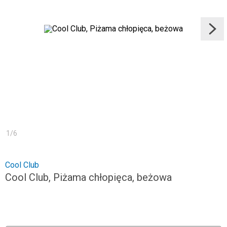
1
/
6
Cool Club
Cool Club, Piżama chłopięca, beżowa