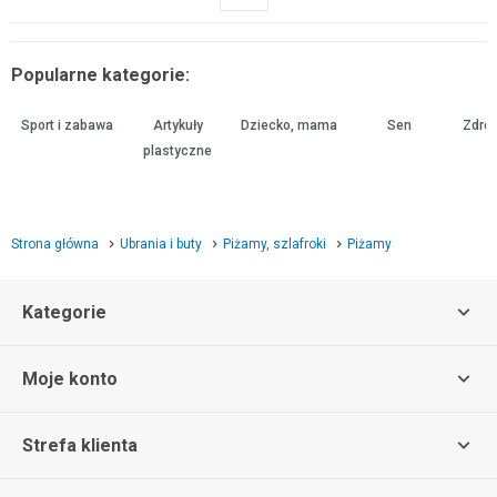
Popularne kategorie:
Sport i zabawa
Artykuły
Dziecko, mama
Sen
Zdrow
plastyczne
Strona główna
Ubrania i buty
Piżamy, szlafroki
Piżamy
Kategorie
Moje konto
Strefa klienta