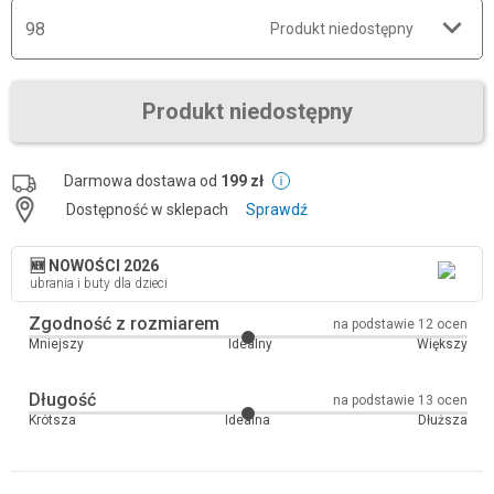
98
Produkt niedostępny
Produkt niedostępny
Darmowa dostawa od
199 zł
Dostępność w sklepach
Sprawdź
🆕 NOWOŚCI 2026
ubrania i buty dla dzieci
Zgodność z rozmiarem
na podstawie 12 ocen
Mniejszy
Idealny
Większy
Długość
na podstawie 13 ocen
Krótsza
Idealna
Dłuższa