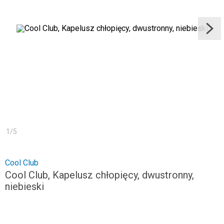
1
/
5
Cool Club
Cool Club, Kapelusz chłopięcy, dwustronny,
niebieski