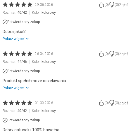
Zgłoś
29.06.2026
(
0
)
(
0
)
Rozmiar:
40/42
Kolor:
kolorowy
Potwierdzony zakup
Dobra jakość
Pokaż więcej
Zgłoś
26.04.2026
(
0
)
(
0
)
Rozmiar:
44/46
Kolor:
kolorowy
Potwierdzony zakup
Produkt spełnił moze oczekiwania
Pokaż więcej
Zgłoś
31.03.2026
(
0
)
(
0
)
Rozmiar:
40/42
Kolor:
kolorowy
Potwierdzony zakup
Dobry gatunek i 100% bawełna