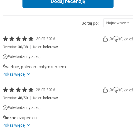
Dodaj recenzję
Najnowsze
Sortuj po:
Zgłoś
30.07.2026
(
0
)
(
0
)
Rozmiar:
36/38
Kolor:
kolorowy
Potwierdzony zakup
Świetnie, polecam całym sercem.
Pokaż więcej
Zgłoś
28.07.2026
(
0
)
(
0
)
Rozmiar:
48/50
Kolor:
kolorowy
Potwierdzony zakup
Śliczne czapeczki
Pokaż więcej