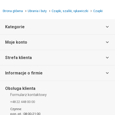
Strona główna
Ubrania i buty
Czapki, szaliki, rękawiczki
Czapki
Kategorie
Moje konto
Strefa klienta
Informacje o firmie
Obsługa klienta
Formularz kontaktowy
+48 22 448 00 00
Czynne:
pon.-pt.: 08:00-21:00