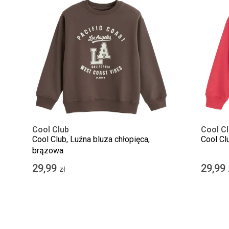
Cool Club
Cool C
Cool Club, Luźna bluza chłopięca,
Cool Cl
brązowa
29,99
29,99
zł