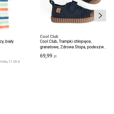
Cool Club
cy, biały
Cool Club, Trampki chłopięce,
granatowe, Zdrowa Stopa, podeszwa
Barefoot
69,99
zł
niżką:
21,00 zł