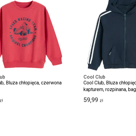
lub
Cool Club
ub, Bluza chłopięca, czerwona
Cool Club, Bluza chłopię
kapturem, rozpinana, bag
granatowa
59,99
zł
zł