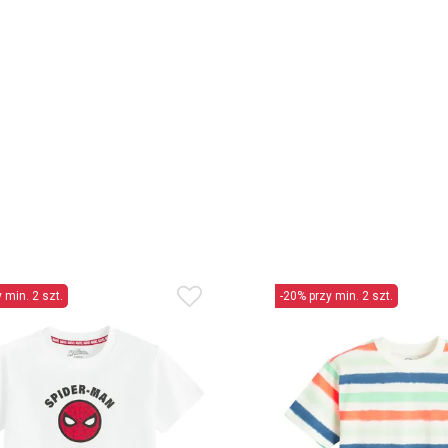
 min. 2 szt.
-20% przy min. 2 szt.