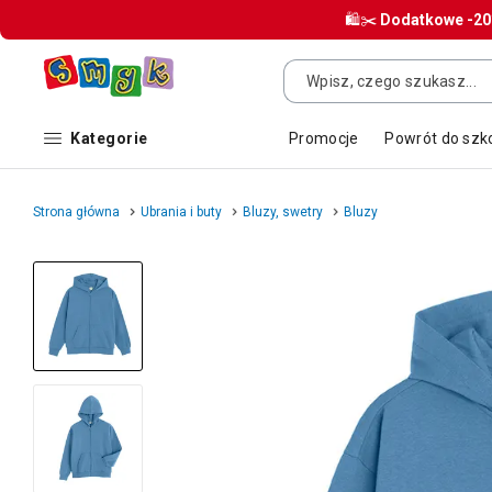
🛍️✂️
Dodatkowe
-2
Kategorie
Promocje
Powrót do szk
Strona główna
Ubrania i buty
Bluzy, swetry
Bluzy