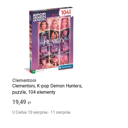
Clementoni
Clementoni, K-pop Demon Hunters,
puzzle, 104 elementy
19,49
zł
U Ciebie 10 sierpnia - 11 sierpnia