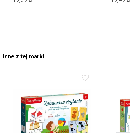
zł
zł
Inne z tej marki