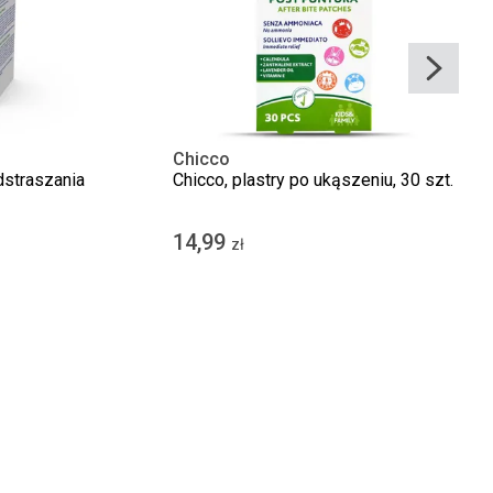
Chicco
dstraszania
Chicco, plastry po ukąszeniu, 30 szt.
14,99
zł