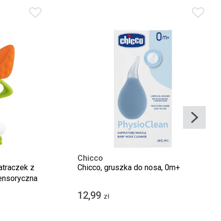
Chicco
atraczek z
Chicco, gruszka do nosa, 0m+
ensoryczna
12,99
zł