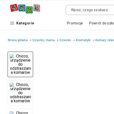
Kategorie
Promocje
Powrót do szk
Strona główna
Dziecko, mama
Dziecko
Kosmetyki
Komary i kle