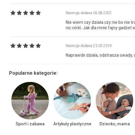
Recenzja dodana
06.08.2022
Nie wiem czy działa czy nie bo nie t
nic córki. Jak dla mnie fajny gadżet 
Recenzja dodana
23.05.2019
Naprawde dziala, odstrasza owady, 
Popularne kategorie:
Sport i zabawa
Artykuły plastyczne
Dziecko, mama