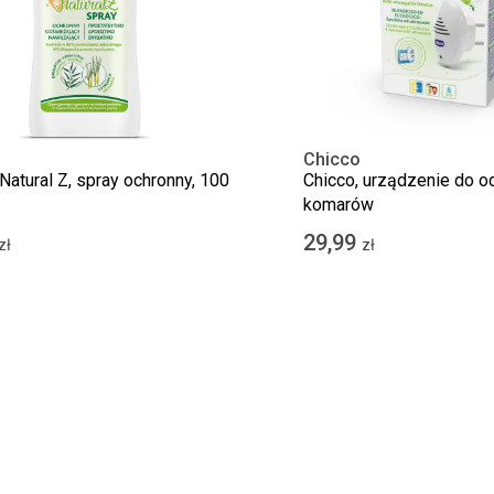
Chicco
Natural Z, spray ochronny, 100
Chicco, urządzenie do o
komarów
29,99
zł
zł