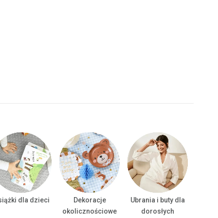
iążki dla dzieci
Dekoracje
Ubrania i buty dla
Ubrani
okolicznościowe
dorosłych