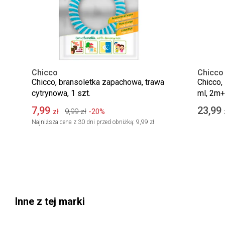
Chicco
Chicco
Chicco, bransoletka zapachowa, trawa
Chicco, 
cytrynowa, 1 szt.
ml, 2m+
7,99
23,99
9,99
zł
-20%
zł
Najniższa cena z 30 dni przed obniżką:
9,99 zł
Inne z tej marki