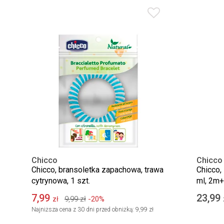
Chicco
Chicco
Chicco, bransoletka zapachowa, trawa
Chicco, 
cytrynowa, 1 szt.
ml, 2m+
7,99
23,99
9,99
zł
-20%
zł
Najniższa cena z 30 dni przed obniżką:
9,99 zł