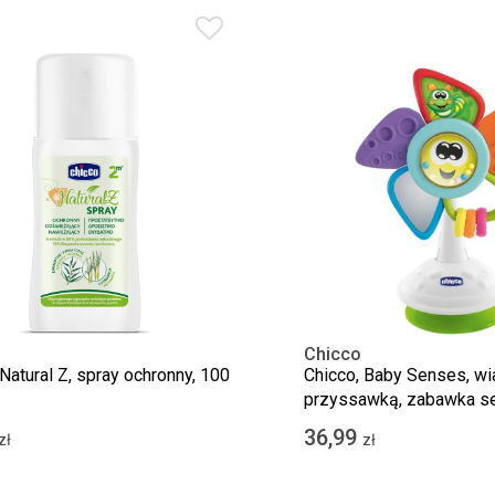
Chicco
Natural Z, spray ochronny, 100
Chicco, Baby Senses, wi
przyssawką, zabawka s
36,99
zł
zł