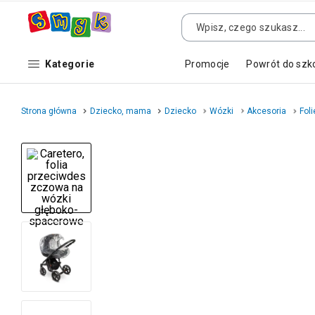
Kategorie
Promocje
Powrót do szk
Strona główna
Dziecko, mama
Dziecko
Wózki
Akcesoria
Foli