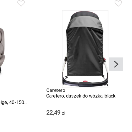
Caretero
Caretero, daszek do wózka, black
ige, 40-150
22,49
zł