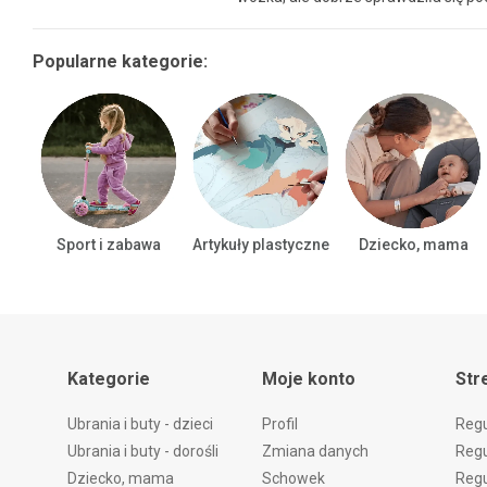
Popularne kategorie:
Sport i zabawa
Artykuły plastyczne
Dziecko, mama
Kategorie
Moje konto
Str
Ubrania i buty - dzieci
Profil
Reg
Ubrania i buty - dorośli
Zmiana danych
Regu
Dziecko, mama
Schowek
Regu