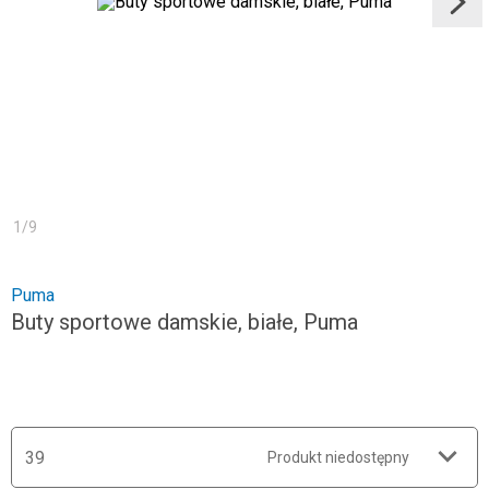
1
/
9
Puma
Buty sportowe damskie, białe, Puma
39
Produkt niedostępny