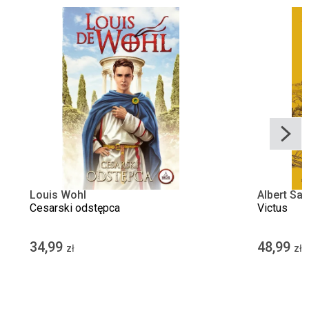
Louis Wohl
Albert Sa
Cesarski odstępca
Victus
34,99
48,99
zł
zł