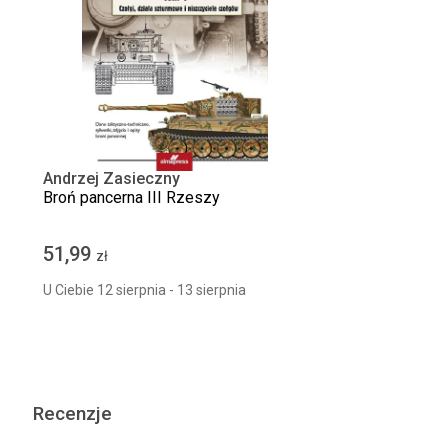
Andrzej Zasieczny
Broń pancerna III Rzeszy
51,99
zł
U Ciebie 12 sierpnia - 13 sierpnia
Recenzje