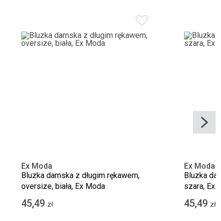
Ex Moda
Ex Moda
Bluzka damska z długim rękawem,
Bluzka da
oversize, biała, Ex Moda
szara, Ex
45,49
45,49
zł
zł