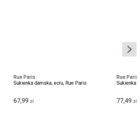
Rue Paris
Rue Paris
Sukienka damska, ecru, Rue Paris
Sukienka d
67,99
77,49
zł
zł