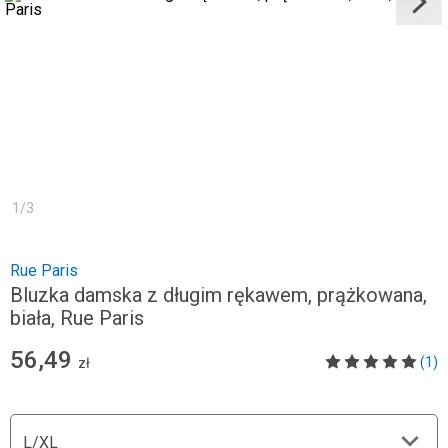
1
/
3
Rue Paris
Bluzka damska z długim rękawem, prążkowana,
biała, Rue Paris
56,49
(1)
zł
L/XL