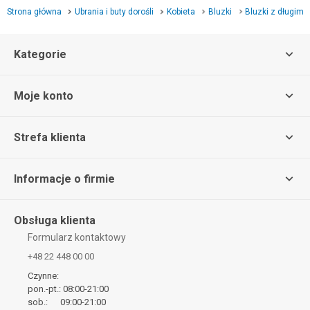
Strona główna
Ubrania i buty dorośli
Kobieta
Bluzki
Bluzki z długim
Kategorie
Moje konto
Strefa klienta
Informacje o firmie
Obsługa klienta
Formularz kontaktowy
+48 22 448 00 00
Czynne:
pon.-pt.: 08:00-21:00
sob.: 09:00-21:00