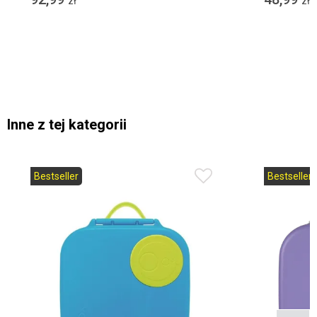
zł
zł
Inne z tej kategorii
Bestseller
Bestseller