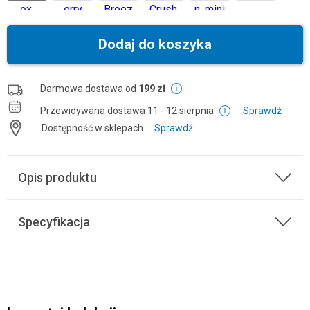
Dodaj do koszyka
Darmowa dostawa od
199 zł
Przewidywana dostawa
11 - 12 sierpnia
Sprawdź
Dostępność w sklepach
Sprawdź
Opis produktu
Specyfikacja