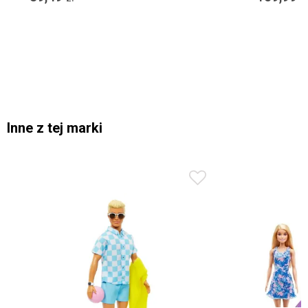
Inne z tej marki