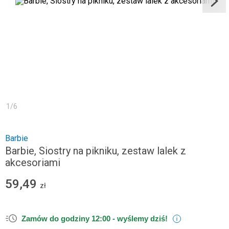
1
/
6
Barbie
Barbie, Siostry na pikniku, zestaw lalek z
akcesoriami
59,49
zł
Zamów do godziny 12:00 -
wyślemy dziś!