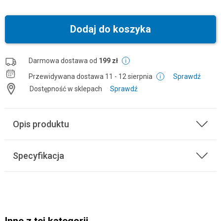
Dodaj do koszyka
Darmowa dostawa od
199 zł
Przewidywana dostawa
11 - 12 sierpnia
Sprawdź
Dostępność w sklepach
Sprawdź
Opis produktu
Specyfikacja