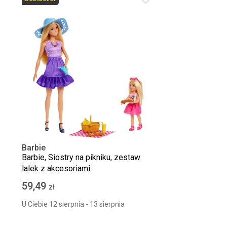
Barbie
Barbie, Siostry na pikniku, zestaw
lalek z akcesoriami
59,49
zł
U Ciebie 12 sierpnia - 13 sierpnia