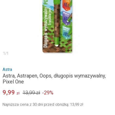
1
/
1
Astra
Astra, Astrapen, Oops, długopis wymazywalny,
Pixel One
9,99
13,99 zł
-
29
%
zł
Najniższa cena z 30 dni przed obniżką:
13,99 zł