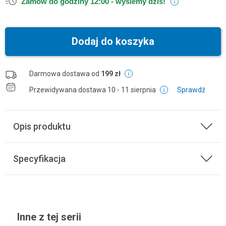
Zamów do godziny 12:00 -
wyślemy dziś!
Dodaj do koszyka
Darmowa dostawa od
199 zł
Przewidywana dostawa
10 - 11 sierpnia
Sprawdź
Opis produktu
Specyfikacja
Inne z tej serii