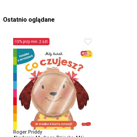
Ostatnio oglądane
-10% przy min. 2 szt.
Roger Priddy