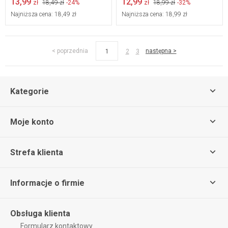
13,99
12,99
zł
18,49 zł
-24%
zł
18,99 zł
-32%
Najniższa cena:
18,49 zł
Najniższa cena:
18,99 zł
< poprzednia
następna >
1
2
3
Kategorie
Moje konto
Strefa klienta
Informacje o firmie
Obsługa klienta
Formularz kontaktowy