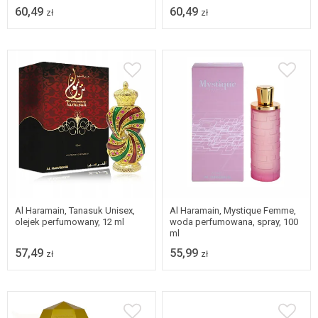
60,49
60,49
zł
zł
Al Haramain, Tanasuk Unisex,
Al Haramain, Mystique Femme,
olejek perfumowany, 12 ml
woda perfumowana, spray, 100
ml
57,49
55,99
zł
zł