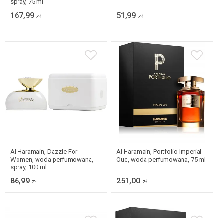
spray, 75 ml
167,99
51,99
zł
zł
Al Haramain, Dazzle For
Al Haramain, Portfolio Imperial
Women, woda perfumowana,
Oud, woda perfumowana, 75 ml
spray, 100 ml
86,99
251,00
zł
zł