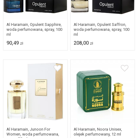
Al Haramain, Opulent Sapphire,
Al Haramain, Opulent Saffron,
woda perfumowana, spray, 100
woda perfumowana, spray, 100
ml
ml
90,49
208,00
zł
zł
Al Haramain, Junoon For
Al Haramain, Noora Unisex,
Women, woda perfumowana,
olejek perfumowany, 12 ml