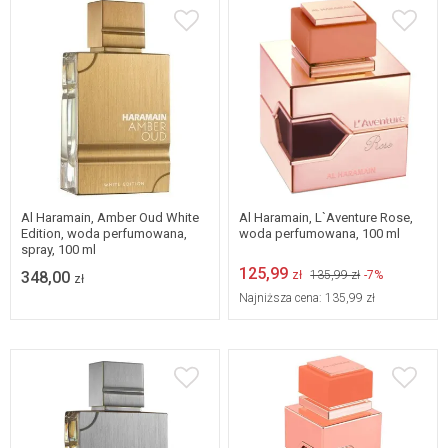
Al Haramain, Amber Oud White
Al Haramain, L`Aventure Rose,
Edition, woda perfumowana,
woda perfumowana, 100 ml
spray, 100 ml
125,99
348,00
zł
135,99 zł
-7%
zł
Najniższa cena:
135,99 zł