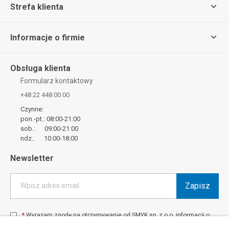
Strefa klienta
Informacje o firmie
Obsługa klienta
Formularz kontaktowy
+48 22 448 00 00
Czynne:
pon.-pt.: 08:00-21:00
sob.: 09:00-21:00
ndz.: 10:00-18:00
Newsletter
Zapisz
Wpisz adres email
*
Wyrażam zgodę na otrzymywanie od SMYK sp. z o.o. informacji o
produktach i usługach oraz promocjach i zniżkach oferowanych