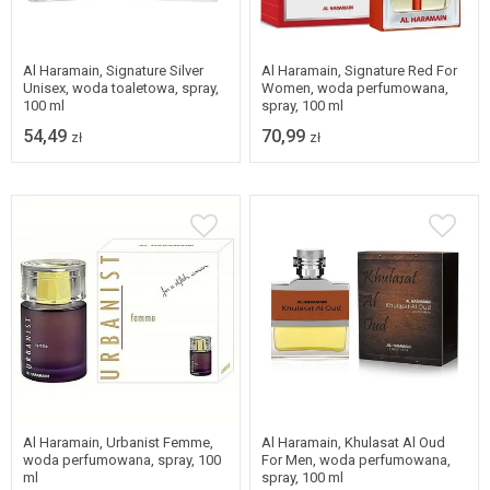
Al Haramain, Signature Silver
Al Haramain, Signature Red For
Unisex, woda toaletowa, spray,
Women, woda perfumowana,
100 ml
spray, 100 ml
54,49
70,99
zł
zł
Al Haramain, Urbanist Femme,
Al Haramain, Khulasat Al Oud
woda perfumowana, spray, 100
For Men, woda perfumowana,
ml
spray, 100 ml