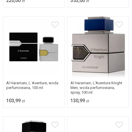
220,00
353,00
zł
zł
Al Haramain, L`Aventure, woda
Al Haramain, L'Aventure Knight
perfumowana, 100 ml
Men, woda perfumowana,
spray, 100 ml
103,99
130,99
zł
zł