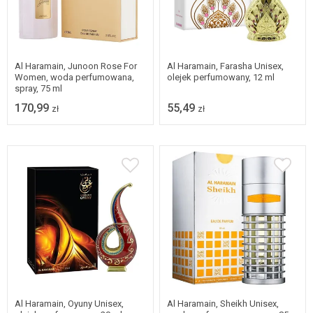
Al Haramain, Junoon Rose For
Al Haramain, Farasha Unisex,
Women, woda perfumowana,
olejek perfumowany, 12 ml
spray, 75 ml
170,99
55,49
zł
zł
Al Haramain, Oyuny Unisex,
Al Haramain, Sheikh Unisex,