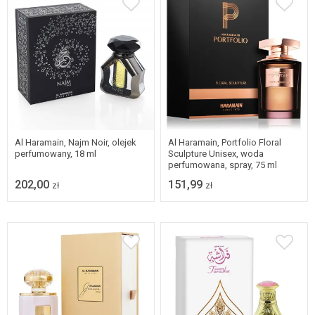
Al Haramain, Najm Noir, olejek
Al Haramain, Portfolio Floral
perfumowany, 18 ml
Sculpture Unisex, woda
perfumowana, spray, 75 ml
202,00
151,99
zł
zł