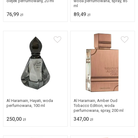
olejek perfumowany, 20 ml
woda perfumowana, spray, 85
ml
76,99
89,49
zł
zł
Al Haramain, Hayati, woda
Al Haramain, Amber Oud
perfumowana, 100 ml
Tobacco Edition, woda
perfumowana, spray, 200 ml
250,00
347,00
zł
zł