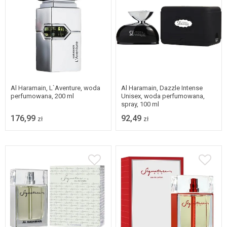
Al Haramain, L`Aventure, woda
Al Haramain, Dazzle Intense
perfumowana, 200 ml
Unisex, woda perfumowana,
spray, 100 ml
176,99
92,49
zł
zł