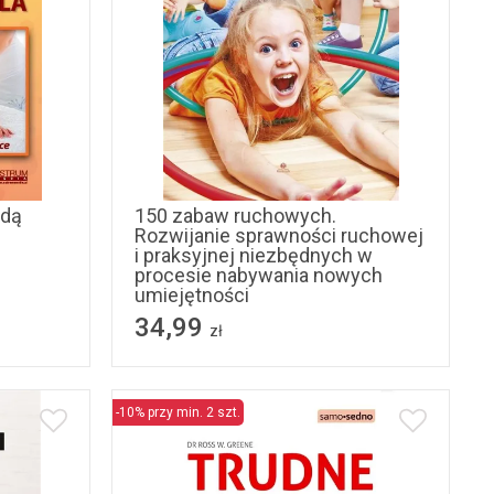
odą
150 zabaw ruchowych.
Rozwijanie sprawności ruchowej
i praksyjnej niezbędnych w
procesie nabywania nowych
umiejętności
34,99
zł
-10% przy min. 2 szt.