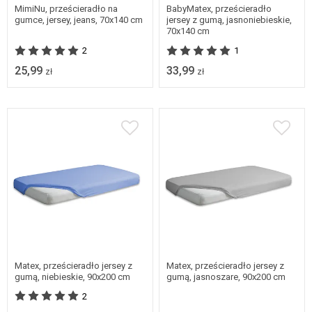
MimiNu, prześcieradło na
BabyMatex, prześcieradło
gumce, jersey, jeans, 70x140 cm
jersey z gumą, jasnoniebieskie,
70x140 cm
2
1
25,99
33,99
zł
zł
Matex, prześcieradło jersey z
Matex, prześcieradło jersey z
gumą, niebieskie, 90x200 cm
gumą, jasnoszare, 90x200 cm
2