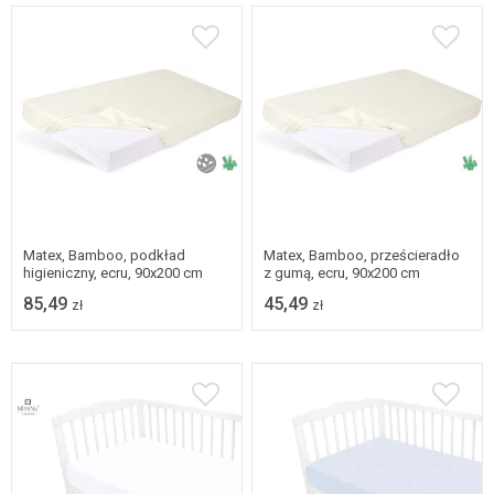
Matex, Bamboo, podkład
Matex, Bamboo, prześcieradło
higieniczny, ecru, 90x200 cm
z gumą, ecru, 90x200 cm
85,49
45,49
zł
zł