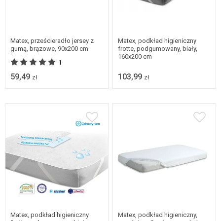
Matex, prześcieradło jersey z
Matex, podkład higieniczny
gumą, brązowe, 90x200 cm
frotte, podgumowany, biały,
160x200 cm
1
59,49
103,99
zł
zł
Matex, podkład higieniczny
Matex, podkład higieniczny,