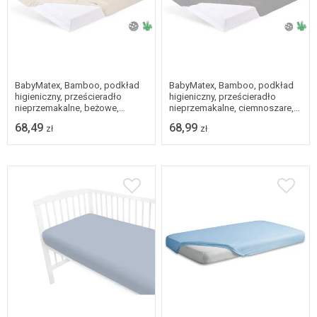
BabyMatex, Bamboo, podkład
BabyMatex, Bamboo, podkład
higieniczny, prześcieradło
higieniczny, prześcieradło
nieprzemakalne, beżowe,
nieprzemakalne, ciemnoszare,
80x160 cm
80x160 cm
68,49
68,99
zł
zł