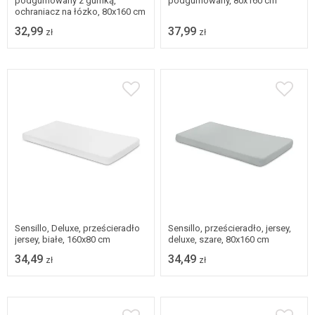
podgumowany z gumką,
podgumowany, 80x160 cm
ochraniacz na łózko, 80x160 cm
32,99
37,99
zł
zł
Sensillo, Deluxe, prześcieradło
Sensillo, prześcieradło, jersey,
jersey, białe, 160x80 cm
deluxe, szare, 80x160 cm
34,49
34,49
zł
zł