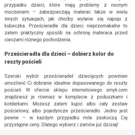
przypadku dzieci, które mają problemy z nocnym
moczeniem – zabezpieczają materac także w wielu
innych sytuacjach, jak choćby wylanie się napoju z
kubeczka. Prześcieradła dla dzieci nieprzemakalne to
zatem praktyczny sposób na ochronę materaca przed
cieczami różnego pochodzenia.
Prześ
cieradła dla dzieci – dobierz kolor do
reszty pościeli
Szeroki wybór prześcieradeł dziecięcych powinien
umożliwić Ci dobranie idealnie dopasowanego do reszty
pościeli. W ofercie sklepu internetowego smyk.com
znajdziesz je również w komplecie z poduszkami i
kołderkami. Możesz zatem kupić albo cały zestaw
pościelowy, albo pojedyncze prześcieradło. Jedno jest
pewne – w każdym przypadku mile zaskoczą Cię
przystępne ceny. Dlatego wybierz i zamów już dzisiaj!