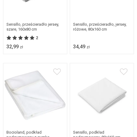
Sensillo, prześcieradło jersey,
Sensillo, prześcieradło, jersey,
szare, 160x80 cm
różowe, 80x160 cm
2
32,99
34,49
zł
zł
Bocioland, podkład
Sensillo, podkład