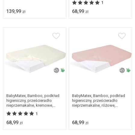
1
139,99
68,99
zł
zł
BabyMatex, Bamboo, podkład
BabyMatex, Bamboo, podkład
higieniczny, prześcieradło
higieniczny, prześcieradło
nieprzemakalne, kremowe,
nieprzemakalne, różowe,
80x160 cm
80x160 cm
1
68,99
68,99
zł
zł