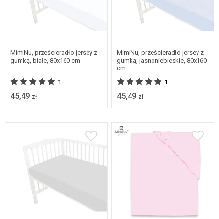
MimiNu, prześcieradło jersey z
MimiNu, prześcieradło jersey z
gumką, białe, 80x160 cm
gumką, jasnoniebieskie, 80x160
cm
1
1
45,49
45,49
zł
zł