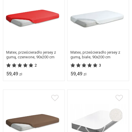
Matex, prześcieradło jersey z
Matex, prześcieradło jersey z
gumą, czerwone, 90x200 cm
gumą, białe, 90x200 cm
2
3
59,49
59,49
zł
zł