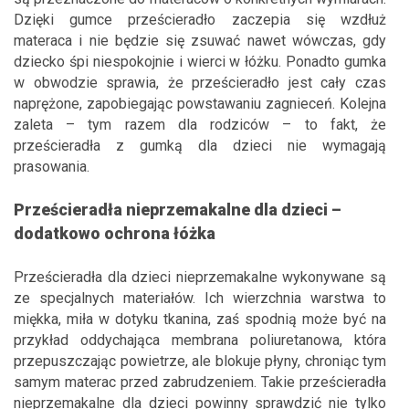
Dzięki gumce prześcieradło zaczepia się wzdłuż
materaca i nie będzie się zsuwać nawet wówczas, gdy
dziecko śpi niespokojnie i wierci w łóżku. Ponadto gumka
w obwodzie sprawia, że prześcieradło jest cały czas
naprężone, zapobiegając powstawaniu zagnieceń. Kolejna
zaleta – tym razem dla rodziców – to fakt, że
prześcieradła z gumką dla dzieci nie wymagają
prasowania.
Prześ
cierad
ła nieprzemakalne dla dzieci –
dodatkowo ochrona łóżka
Prześcieradła dla dzieci nieprzemakalne wykonywane są
ze specjalnych materiałów. Ich wierzchnia warstwa to
miękka, miła w dotyku tkanina, zaś spodnią może być na
przykład oddychająca membrana poliuretanowa, która
przepuszczając powietrze, ale blokuje płyny, chroniąc tym
samym materac przed zabrudzeniem. Takie prześcieradła
nieprzemakalne dla dzieci powinny sprawdzić nie tylko