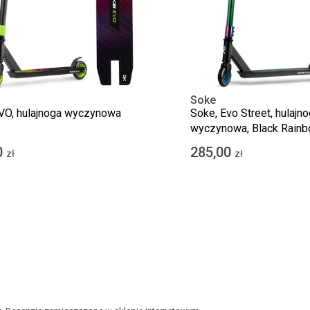
Soke
VO, hulajnoga wyczynowa
Soke, Evo Street, hulajn
wyczynowa, Black Rain
0
285,00
zł
zł