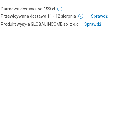
Darmowa dostawa od
199 zł
Przewidywana dostawa
11 - 12 sierpnia
Sprawdź
Produkt wysyła
GLOBAL INCOME sp. z o.o.
Sprawdź