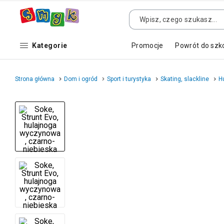
Kategorie
Promocje
Powrót do szk
Strona główna
Dom i ogród
Sport i turystyka
Skating, slackline
H