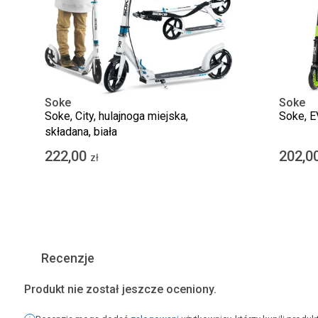
Soke
Soke
Soke, City, hulajnoga miejska,
Soke, E
składana, biała
222,00
202,0
zł
Recenzje
Produkt nie został jeszcze oceniony.