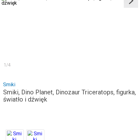
1
/
4
Smiki
Smiki, Dino Planet, Dinozaur Triceratops, figurka,
światło i dźwięk