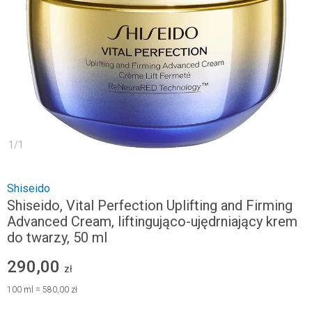
1
/
1
Shiseido
Shiseido, Vital Perfection Uplifting and Firming
Advanced Cream, liftingująco-ujędrniający krem
do twarzy, 50 ml
290,00
zł
100
ml
=
580,00 zł