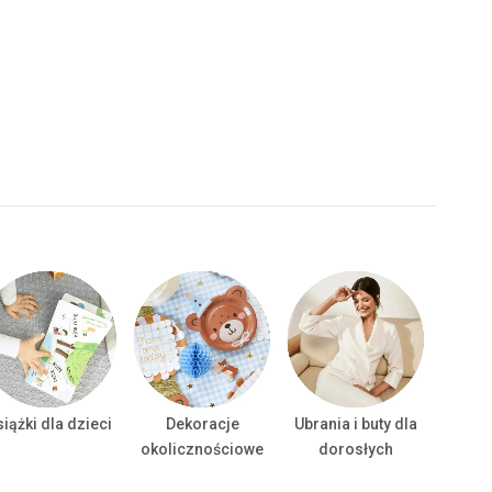
iążki dla dzieci
Dekoracje
Ubrania i buty dla
Ubrani
okolicznościowe
dorosłych