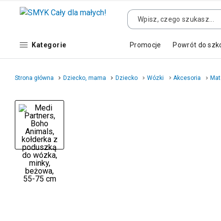
Kategorie
Promocje
Powrót do szk
Strona główna
Dziecko, mama
Dziecko
Wózki
Akcesoria
Mat