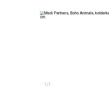
1
/
1