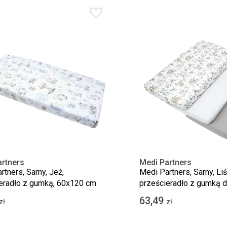
rtners
Medi Partners
rtners, Sarny, Jeż,
Medi Partners, Sarny, Liś
eradło z gumką, 60x120 cm
prześcieradło z gumką d
bawełniane, 120x60 cm, 
63,49
zł
zł