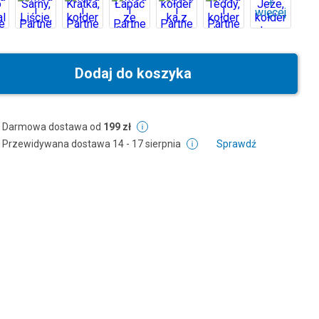
+
więcej
Dodaj do koszyka
Darmowa dostawa od
199 zł
Przewidywana dostawa
14 - 17 sierpnia
Sprawdź