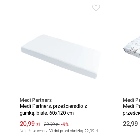
Medi Partners
Medi Pa
Medi Partners, prześcieradło z
Medi Pa
gumką, białe, 60x120 cm
prześci
20,99
22,99
22,99
zł
-9%
zł
Najniższa cena z 30 dni przed obniżką:
22,99 zł