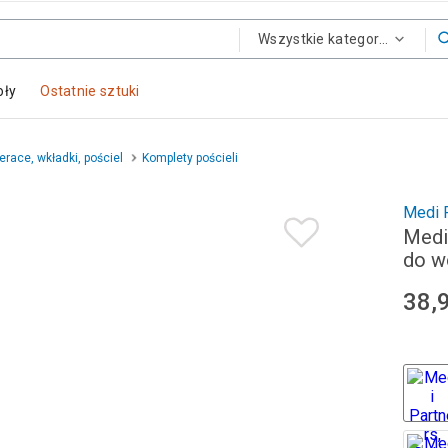
Wszystkie kategorie
oły
Ostatnie sztuki
erace, wkładki, pościel
Komplety pościeli
Medi 
Medi
do w
38,