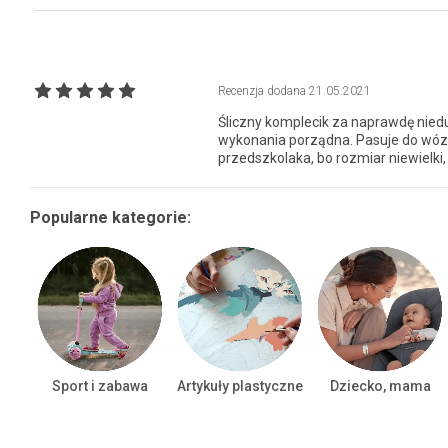
Recenzja dodana
21.05.2021
Śliczny komplecik za naprawdę niedu
wykonania porządna. Pasuje do wózka
przedszkolaka, bo rozmiar niewielki
Popularne kategorie:
Sport i zabawa
Artykuły plastyczne
Dziecko, mama