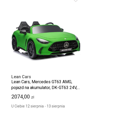
Lean Cars
Lean Cars, Mercedes GT63 AMG,
pojazd na akumulator, DK-GT63 24V,
cichy silnik, matowy zielony
2074,00
zł
U Ciebie 12 sierpnia - 13 sierpnia