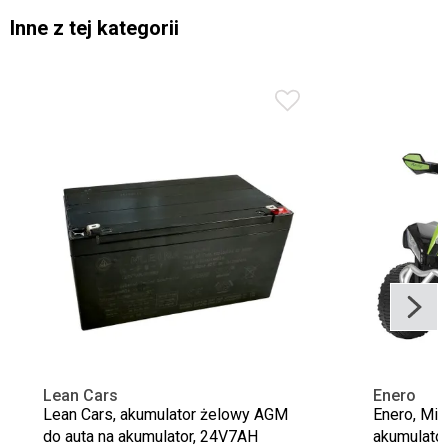
Inne z tej kategorii
Lean Cars
Enero
Lean Cars, akumulator żelowy AGM
Enero, Mic
do auta na akumulator, 24V7AH
akumulator