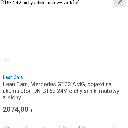
1
/
14
Lean Cars
Lean Cars, Mercedes GT63 AMG, pojazd na
akumulator, DK-GT63 24V, cichy silnik, matowy
zielony
2074,00
zł