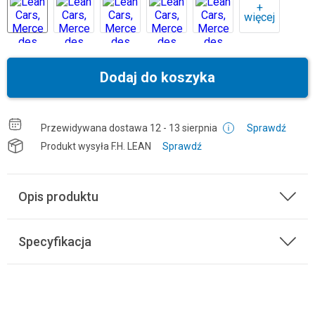
+
więcej
Dodaj do koszyka
Przewidywana dostawa
12 - 13 sierpnia
Sprawdź
Produkt wysyła
F.H. LEAN
Sprawdź
Opis produktu
Specyfikacja