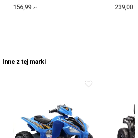
156,99
239,00
zł
z
Inne z tej marki