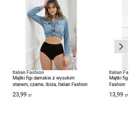
Italian Fashion
Italian Fa
Majtki figi damskie z wysokim
Majtki figi
stanem, czarne, Ibiza, Italian Fashion
Fashion
23,99
13,99
zł
zł