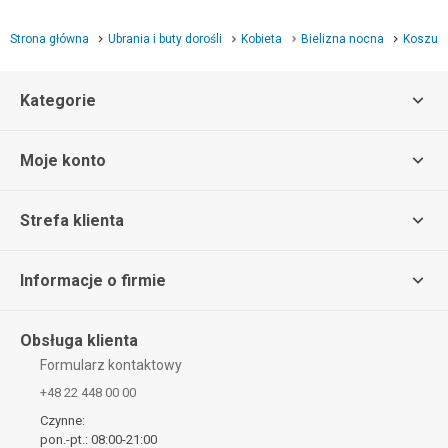
Strona główna
Ubrania i buty dorośli
Kobieta
Bielizna nocna
Koszule
Kategorie
Moje konto
Strefa klienta
Informacje o firmie
Obsługa klienta
Formularz kontaktowy
+48 22 448 00 00
Czynne:
pon.-pt.: 08:00-21:00