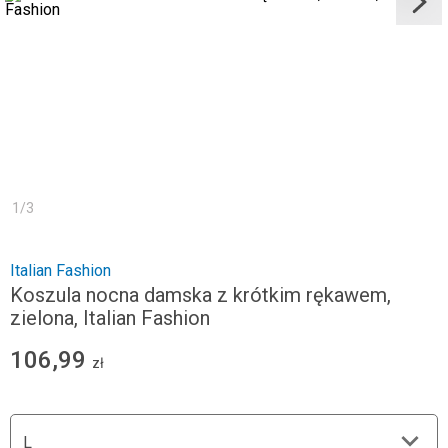
1
/
3
Italian Fashion
Koszula nocna damska z krótkim rękawem,
zielona, Italian Fashion
106,99
zł
L