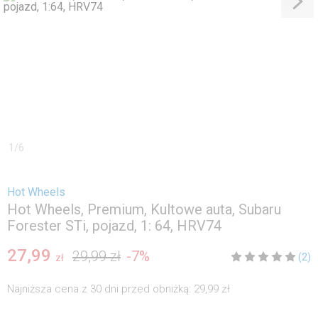
1
/
6
Hot Wheels
Hot Wheels, Premium, Kultowe auta, Subaru
Forester STi, pojazd, 1: 64, HRV74
27,99
29,99 zł
-
7
%
(2)
zł
Najniższa cena z 30 dni przed obniżką:
29,99 zł