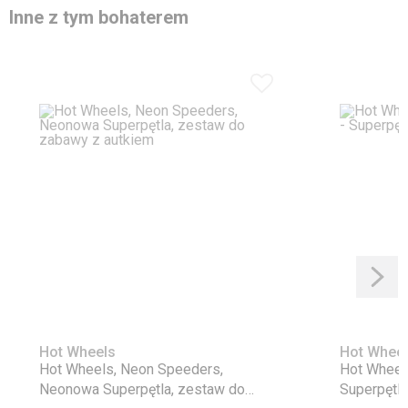
Ostatnio oglądane
Hot Wheels
Hot Wheels, Premium, Kultowe auta,
Subaru Forester STi, pojazd, 1:64,