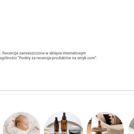
kt. Recenzje zamieszczone w sklepie internetowym
gólności "Punkty za recenzje produktów na smyk.com".