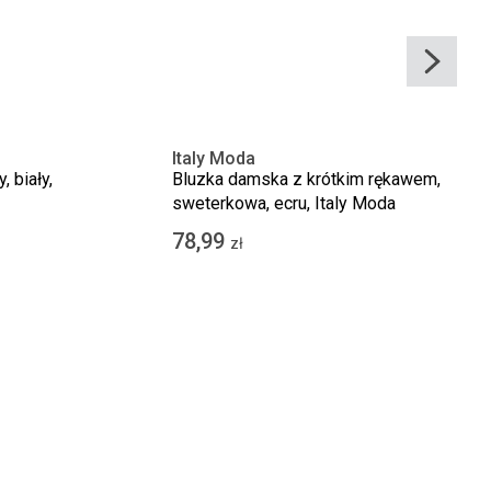
Italy Moda
 biały,
Bluzka damska z krótkim rękawem,
sweterkowa, ecru, Italy Moda
78,99
zł