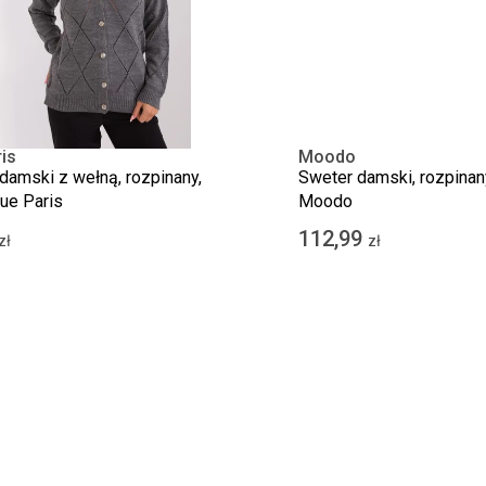
is
Moodo
damski z wełną, rozpinany,
Sweter damski, rozpinany,
Rue Paris
Moodo
112,99
zł
zł