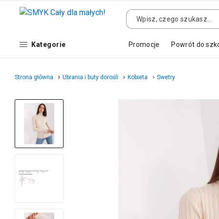
Kategorie
Promocje
Powrót do szk
Strona główna
Ubrania i buty dorośli
Kobieta
Swetry