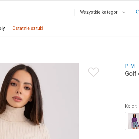
Wszystkie kategorie
oły
Ostatnie sztuki
P-M
Golf
Kolor
: