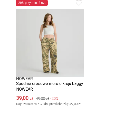
-20% przy min. 2 szt.
NOWEAR
Spodnie dresowe moro o kroju baggy
NOWEAR
39,00
49,00
zł
-20%
zł
Najniższa cena z 30 dni przed obniżką:
49,00 zł