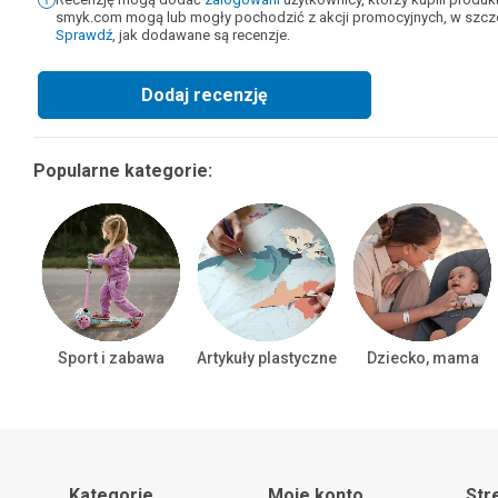
smyk.com mogą lub mogły pochodzić z akcji promocyjnych, w szcze
Sprawdź
, jak dodawane są recenzje.
Dodaj recenzję
Popularne kategorie:
Sport i zabawa
Artykuły plastyczne
Dziecko, mama
Kategorie
Moje konto
Str