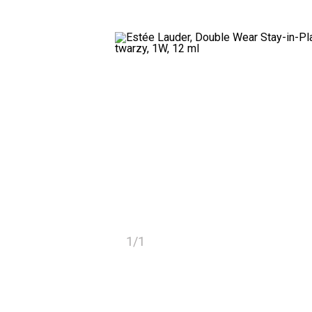
1
/
1