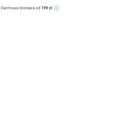
Darmowa dostawa od
199 zł