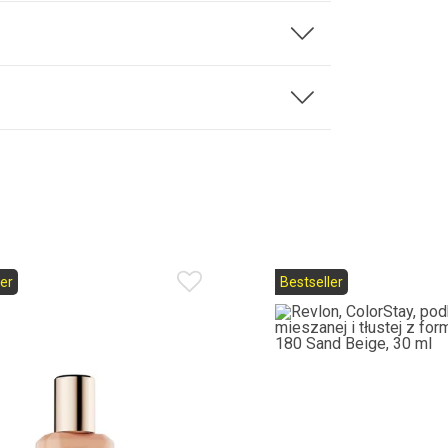
er
Bestseller