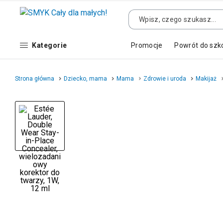
Kategorie
Promocje
Powrót do szk
Strona główna
Dziecko, mama
Mama
Zdrowie i uroda
Makijaż