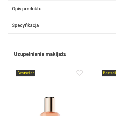
Opis produktu
Specyfikacja
Uzupełnienie makijażu
Bestseller
Bestsell