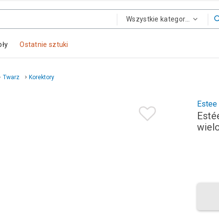
Wszystkie kategorie
oły
Ostatnie sztuki
Twarz
Korektory
Estee
Esté
wiel