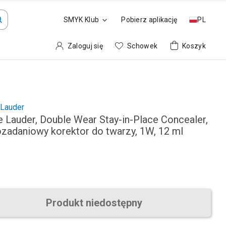
SMYK Klub
Pobierz aplikację
PL
Zaloguj się
Schowek
Koszyk
 Lauder
e Lauder, Double Wear Stay-in-Place Concealer,
ozadaniowy korektor do twarzy, 1W, 12 ml
Produkt niedostępny