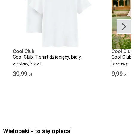
Cool Club
Cool Club
Cool Club, T-shirt dziecięcy, biały,
Cool Club,
zestaw, 2 szt.
beżowy
39,99
9,99
zł
zł
Wielopaki - to się opłaca!