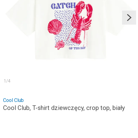
1
/
4
Cool Club
Cool Club, T-shirt dziewczęcy, crop top, biały