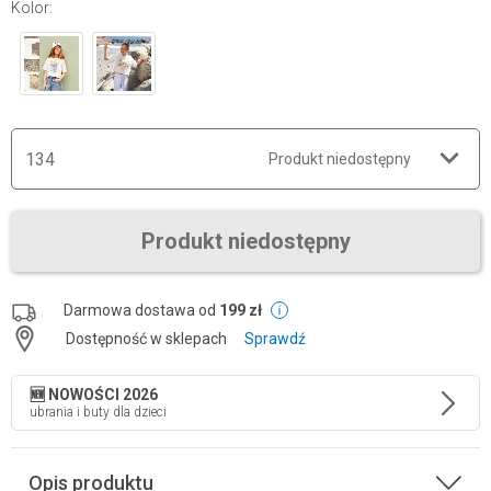
Kolor
:
134
Produkt niedostępny
Produkt niedostępny
Darmowa dostawa od
199 zł
Dostępność w sklepach
Sprawdź
🆕 NOWOŚCI 2026
ubrania i buty dla dzieci
Opis produktu