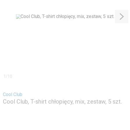
1
/
10
Cool Club
Cool Club, T-shirt chłopięcy, mix, zestaw, 5 szt.