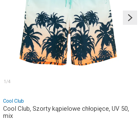
1
/
4
Cool Club
Cool Club, Szorty kąpielowe chłopięce, UV 50,
mix