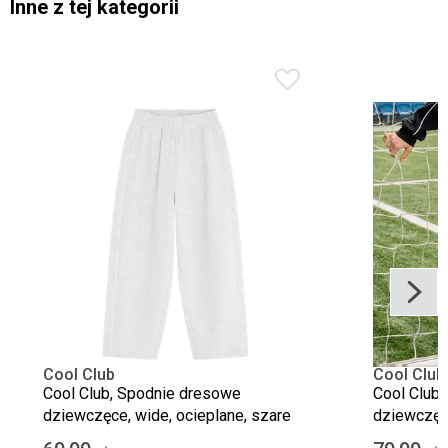
Inne z tej kategorii
Cool Club
Cool Club
Cool Club, Spodnie dresowe
Cool Club
dziewczęce, wide, ocieplane, szare
dziewczęce