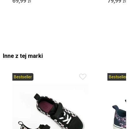
69,99
79,99
zł
zł
Inne z tej marki
Bestseller
Bestseller