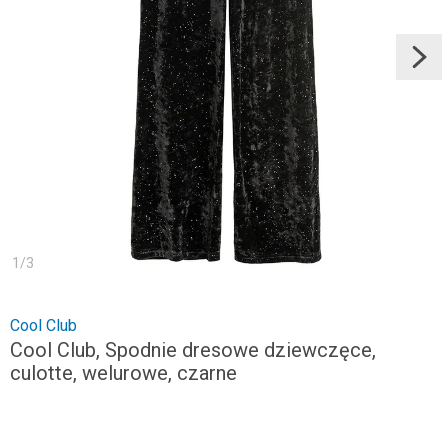
1
/
3
Cool Club
Cool Club, Spodnie dresowe dziewczęce,
culotte, welurowe, czarne