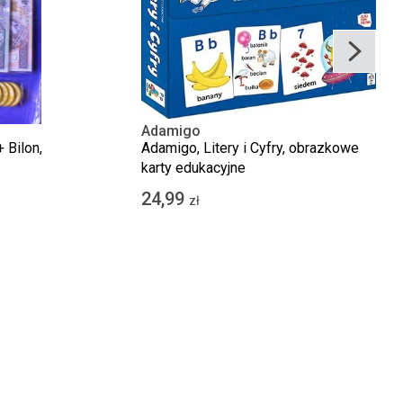
Adamigo
 Bilon,
Adamigo, Litery i Cyfry, obrazkowe
karty edukacyjne
24,99
zł