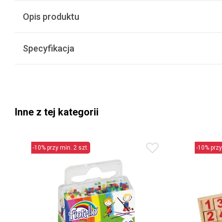
Opis produktu
Specyfikacja
Inne z tej kategorii
-10% przy min. 2 szt.
-10% przy