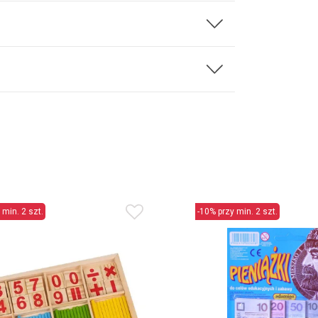
 min. 2 szt.
-10% przy min. 2 szt.