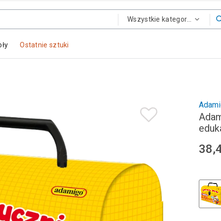
Wszystkie kategorie
oły
Ostatnie sztuki
Adami
Adam
eduk
38,