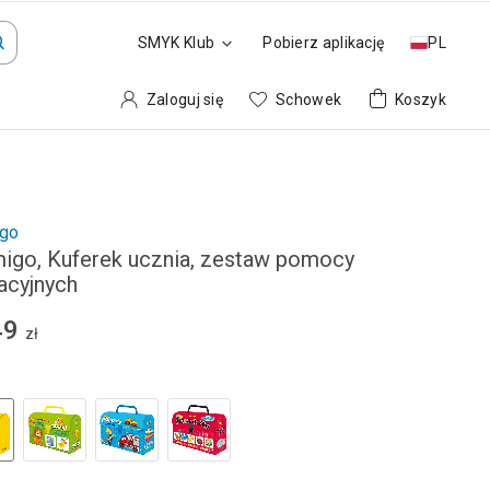
SMYK Klub
Pobierz aplikację
PL
Zaloguj się
Schowek
Koszyk
go
igo, Kuferek ucznia, zestaw pomocy
acyjnych
49
zł