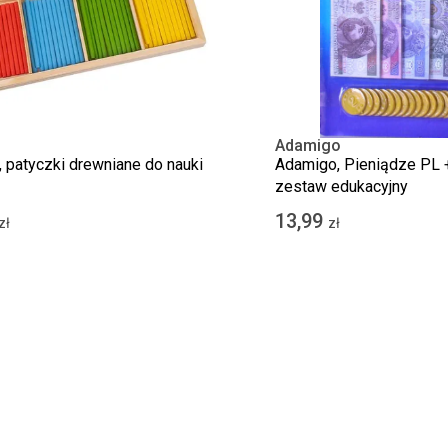
l
Adamigo
, patyczki drewniane do nauki
Adamigo, Pieniądze PL +
zestaw edukacyjny
13,99
zł
zł