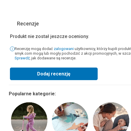
Recenzje
Produkt nie został jeszcze oceniony.
Recenzję mogą dodać
zalogowani
użytkownicy, którzy kupili produ
smyk.com mogą lub mogły pochodzić z akcji promocyjnych, w szcze
Sprawdź
, jak dodawane są recenzje.
Dodaj recenzję
Popularne kategorie: