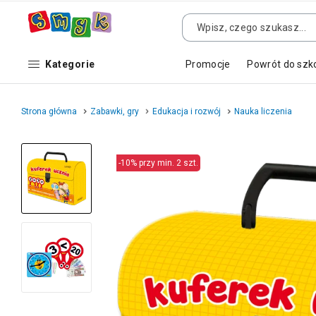
Kategorie
Promocje
Powrót do szk
Strona główna
Zabawki, gry
Edukacja i rozwój
Nauka liczenia
-10% przy min. 2 szt.