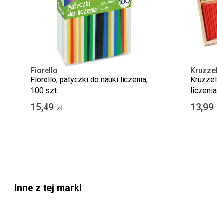
Fiorello
Kruzze
Fiorello, patyczki do nauki liczenia,
Kruzzel
100 szt.
liczenia
15,49
13,99
zł
Inne z tej marki