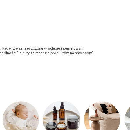
kt. Recenzje zamieszczone w sklepie internetowym
gólności "Punkty za recenzje produktów na smyk.com".