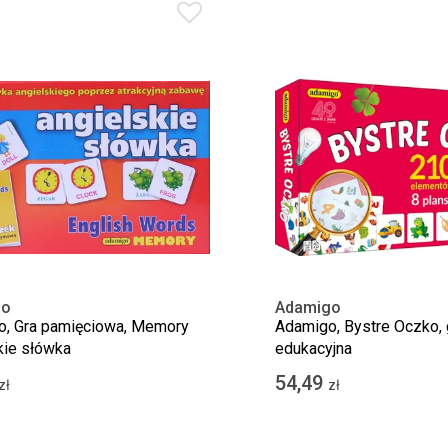
go
Adamigo
, Gra pamięciowa, Memory
Adamigo, Bystre Oczko, 
kie słówka
edukacyjna
54,49
zł
zł