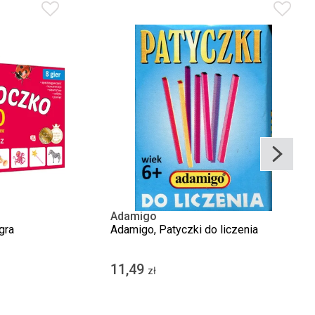
Adamigo
gra
Adamigo, Patyczki do liczenia
11,49
zł